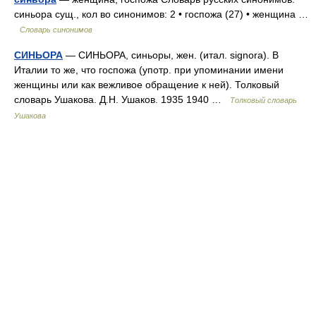
синьора сущ., кол во синонимов: 2 • госпожа (27) • женщина …
Словарь синонимов
СИНЬОРА
— СИНЬОРА, синьоры, жен. (итал. signora). В
Италии то же, что госпожа (употр. при упоминании имени
женщины или как вежливое обращение к ней). Толковый
словарь Ушакова. Д.Н. Ушаков. 1935 1940 …
Толковый словарь
Ушакова