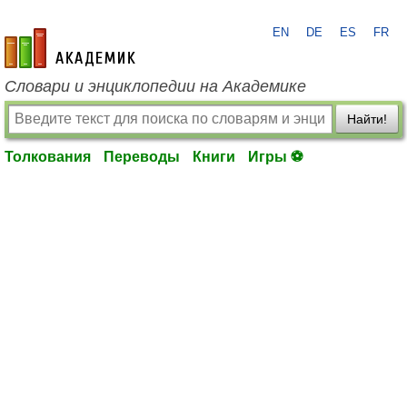
EN
DE
ES
FR
academic.ru
Словари и энциклопедии на Академике
Найти!
Толкования
Переводы
Книги
Игры ⚽